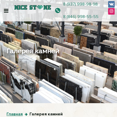
8 (937) 998-98-98
8 (846) 998-55-55
Галерея камней
Главная
Галерея камней