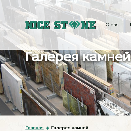
О нас
Галерея камней
Главная
Галерея камней