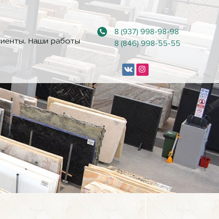
8 (937) 998-98-98
иенты. Наши работы
8 (846) 998-55-55