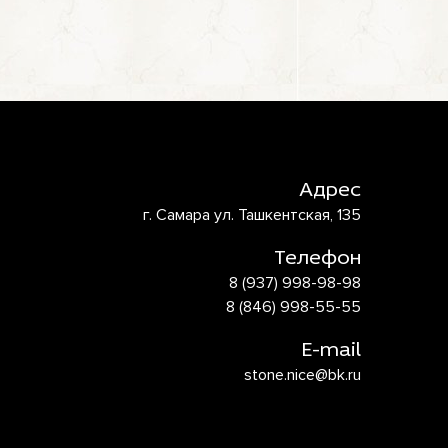
Адрес
г. Самара ул. Ташкентская, 135
Телефон
8 (937) 998-98-98
8 (846) 998-55-55
E-mail
stone.nice@bk.ru