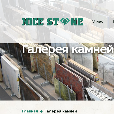
О нас
Галерея камней
Главная
Галерея камней