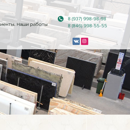
8 (937) 998-98-98
иенты. Наши работы
8 (846) 998-55-55