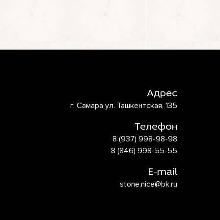
Адрес
г. Самара ул. Ташкентская, 135
Телефон
8 (937) 998-98-98
8 (846) 998-55-55
E-mail
stone.nice@bk.ru