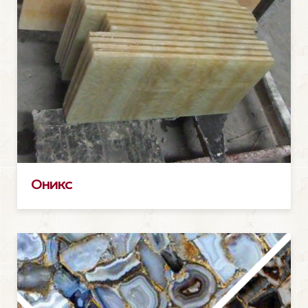
Оникс