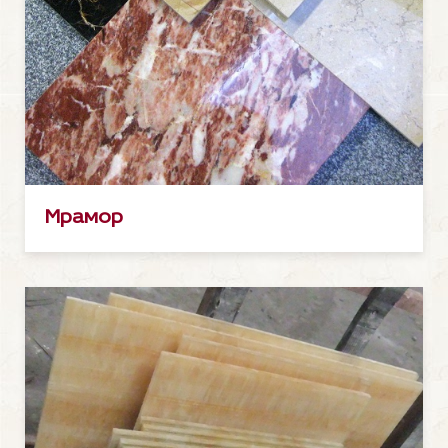
Мрамор