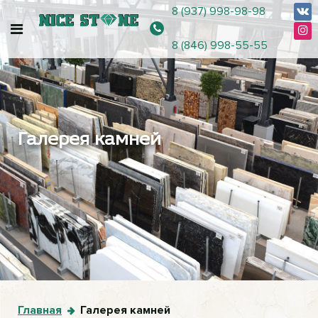
8 (937) 998-98-98
8 (846) 998-55-55
Галерея камней
Главная
Галерея камней