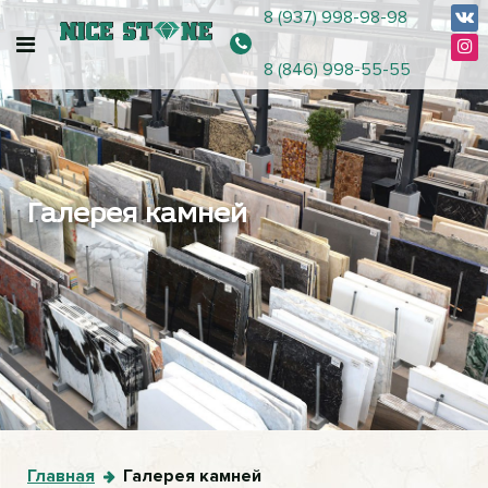
8 (937) 998-98-98
8 (846) 998-55-55
Галерея камней
Главная
Галерея камней