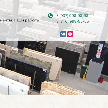
8 (937) 998-98-98
иенты. Наши работы
8 (846) 998-55-55