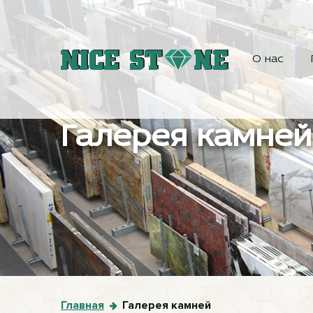
О нас
Галерея камней
Главная
Галерея камней