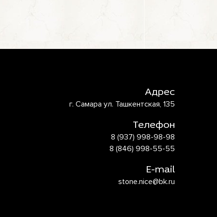
Адрес
г. Самара ул. Ташкентская, 135
Телефон
8 (937) 998-98-98
8 (846) 998-55-55
E-mail
stone.nice@bk.ru