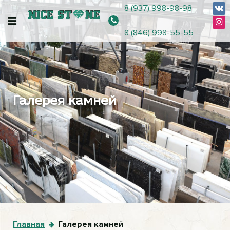
8 (937) 998-98-98
8 (846) 998-55-55
Галерея камней
Главная
Галерея камней