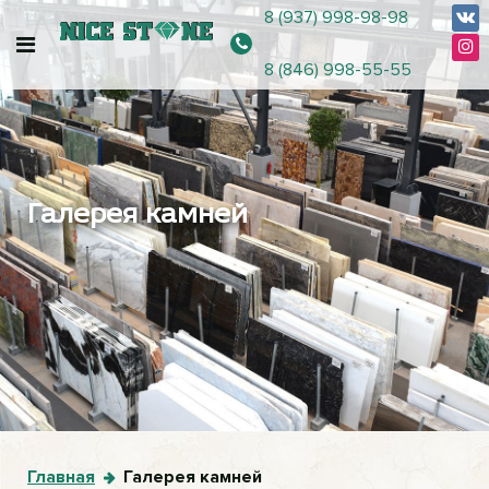
8 (937) 998-98-98
8 (846) 998-55-55
Галерея камней
Главная
Галерея камней