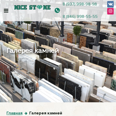
8 (937) 998-98-98
8 (846) 998-55-55
Галерея камней
Главная
Галерея камней