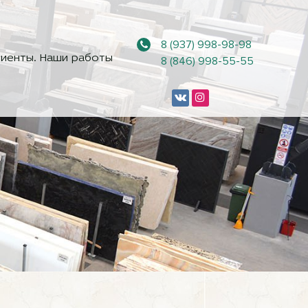
8 (937) 998-98-98
иенты. Наши работы
8 (846) 998-55-55