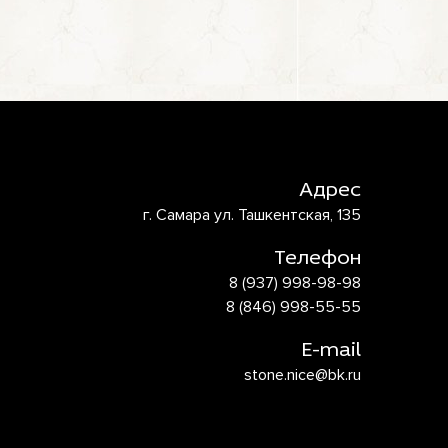
Адрес
г. Самара ул. Ташкентская, 135
Телефон
8 (937) 998-98-98
8 (846) 998-55-55
E-mail
stone.nice@bk.ru