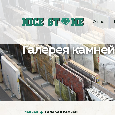
О нас
Галерея камней
Главная
Галерея камней