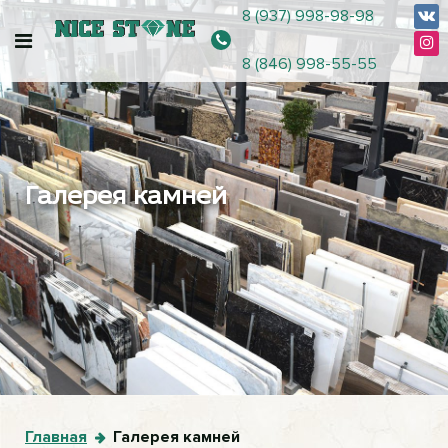
8 (937) 998-98-98
8 (846) 998-55-55
Галерея камней
Главная
Галерея камней