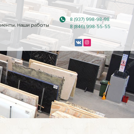
8 (937) 998-98-98
иенты. Наши работы
8 (846) 998-55-55