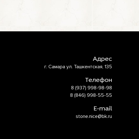
Адрес
г. Самара ул. Ташкентская, 135
Телефон
8 (937) 998-98-98
8 (846) 998-55-55
E-mail
stone.nice@bk.ru