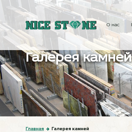
О нас
Галерея камней
Главная
Галерея камней