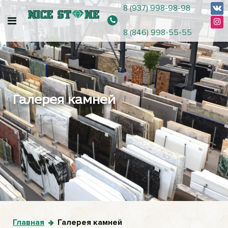
8 (937) 998-98-98
8 (846) 998-55-55
Галерея камней
Главная
Галерея камней