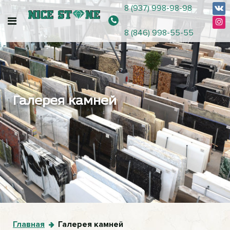
8 (937) 998-98-98
8 (846) 998-55-55
Галерея камней
Главная
Галерея камней