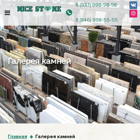
8 (937) 998-98-98
8 (846) 998-55-55
Галерея камней
Главная
Галерея камней