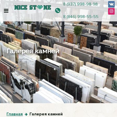
8 (937) 998-98-98
8 (846) 998-55-55
Галерея камней
Главная
Галерея камней