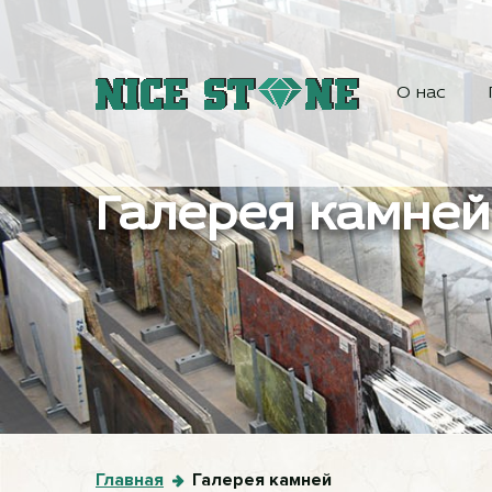
О нас
Галерея камней
Главная
Галерея камней