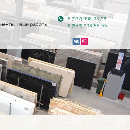
8 (937) 998-98-98
иенты. Наши работы
8 (846) 998-55-55