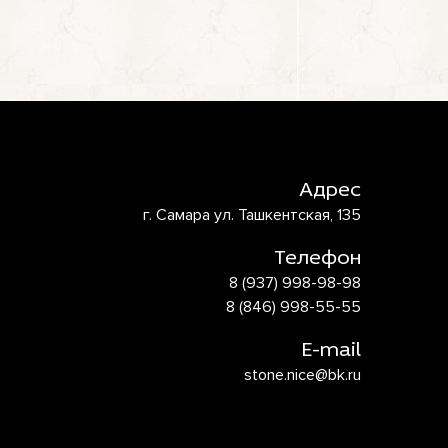
Адрес
г. Самара ул. Ташкентская, 135
Телефон
8 (937) 998-98-98
8 (846) 998-55-55
E-mail
stone.nice@bk.ru