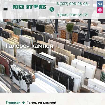
8 (937) 998-98-98
8 (846) 998-55-55
Галерея камней
Главная
Галерея камней