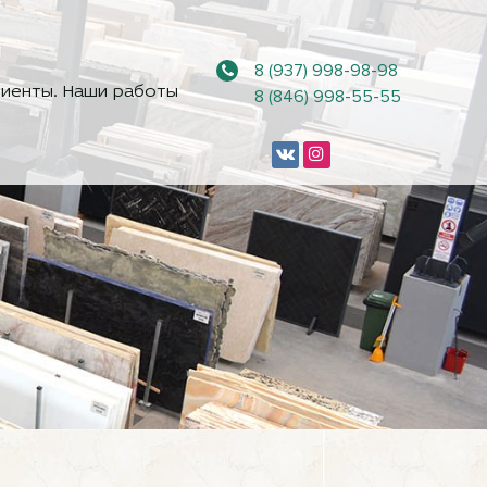
8 (937) 998-98-98
иенты. Наши работы
8 (846) 998-55-55