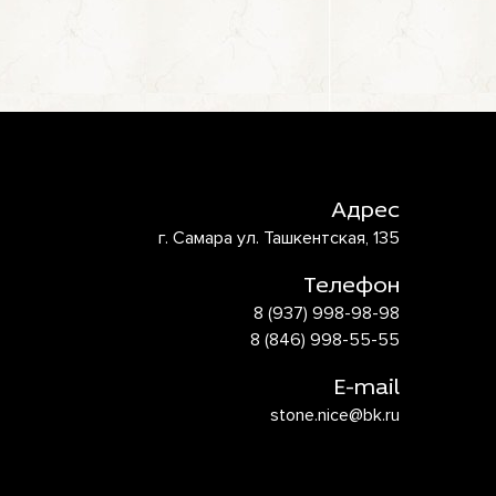
Адрес
г. Самара ул. Ташкентская, 135
Телефон
8 (937) 998-98-98
8 (846) 998-55-55
E-mail
stone.nice@bk.ru