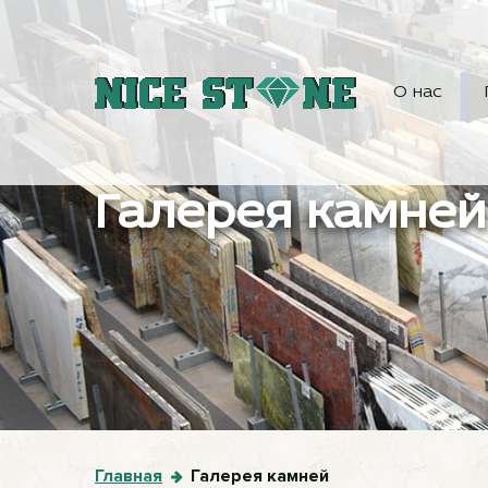
О нас
Галерея камней
Главная
Галерея камней