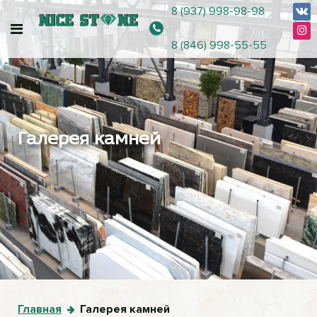
8 (937) 998-98-98
8 (846) 998-55-55
Галерея камней
Главная
Галерея камней