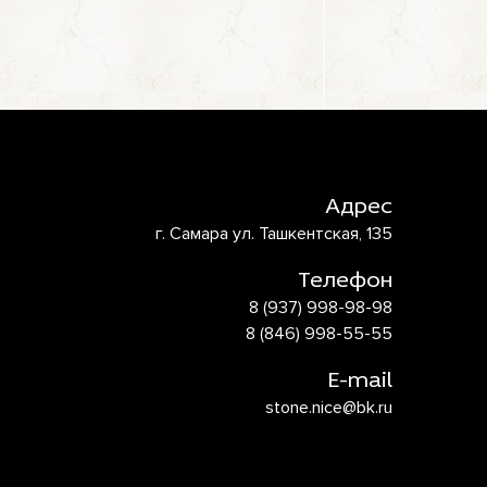
Адрес
г. Самара ул. Ташкентская, 135
Телефон
8 (937) 998-98-98
8 (846) 998-55-55
E-mail
stone.nice@bk.ru