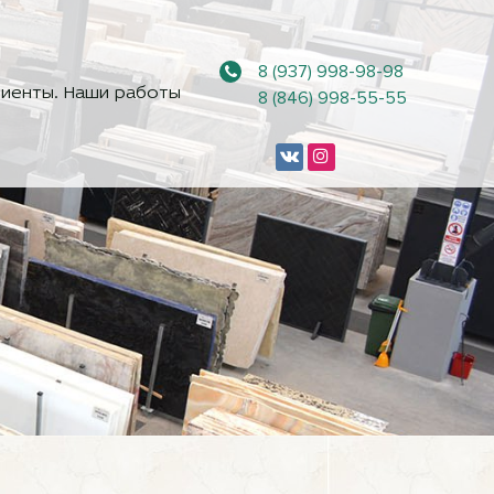
8 (937) 998-98-98
иенты. Наши работы
8 (846) 998-55-55