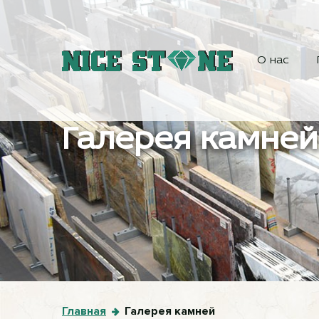
О нас
Галерея камней
Главная
Галерея камней