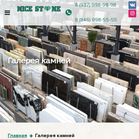
8 (937) 998-98-98
8 (846) 998-55-55
Галерея камней
Главная
Галерея камней