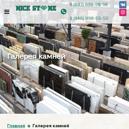
8 (937) 998-98-98
8 (846) 998-55-55
Галерея камней
Главная
Галерея камней