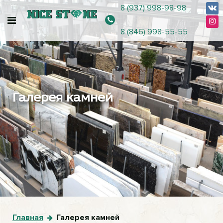
8 (937) 998-98-98
8 (846) 998-55-55
Галерея камней
Главная
Галерея камней