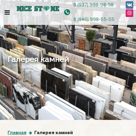
8 (937) 998-98-98
8 (846) 998-55-55
Галерея камней
Главная
Галерея камней