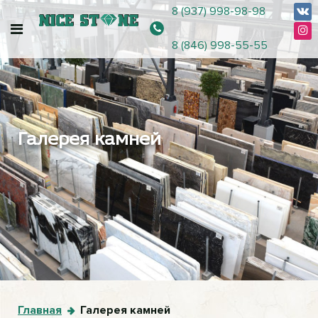
8 (937) 998-98-98
8 (846) 998-55-55
Галерея камней
Главная
Галерея камней