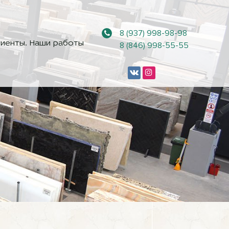
8 (937) 998-98-98
иенты. Наши работы
8 (846) 998-55-55