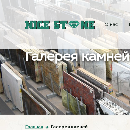
О нас
Галерея камней
Главная
Галерея камней