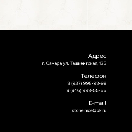
Адрес
г. Самара ул. Ташкентская, 135
Телефон
8 (937) 998-98-98
8 (846) 998-55-55
E-mail
stone.nice@bk.ru