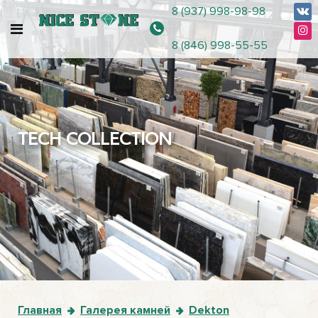
8 (937) 998-98-98
8 (846) 998-55-55
TECH COLLECTION
Главная
Галерея камней
Dekton