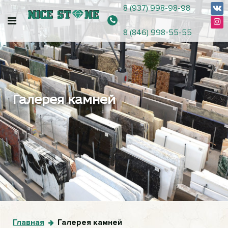
8 (937) 998-98-98
8 (846) 998-55-55
Галерея камней
Главная
Галерея камней